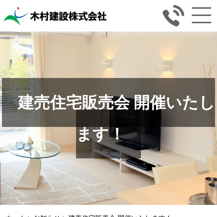
建売住宅販売会 開催いたし
ます！